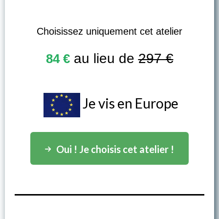
Choisissez uniquement cet atelier
au lieu de
297 €
84 €
Je vis en Europe
Oui ! Je choisis cet atelier !