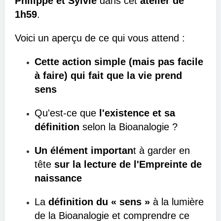
Philippe et Sylvie
dans cet
atelier de
1h59
.
Voici un aperçu de ce qui vous attend :
Cette action simple (mais pas facile
à faire) qui fait que la vie prend
sens
Qu'est-ce que
l'existence et sa
définition
selon la Bioanalogie ?
Un élément importan
t à garder en
tête
sur la lecture de l'Empreinte de
naissance
La
définition du « sens »
à la lumière
de la Bioanalogie et comprendre ce