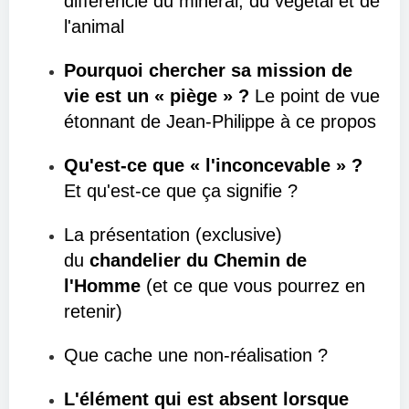
différencie du minéral, du végétal et de
l'animal
Pourquoi chercher sa mission de
vie est un « piège » ?
Le point de vue
étonnant de Jean-Philippe à ce propos
Qu'est-ce que « l'inconcevable » ?
Et qu'est-ce que ça signifie ?
La présentation (exclusive)
du
chandelier du Chemin de
l'Homme
(et ce que vous pourrez en
retenir)
Que cache une non-réalisation ?
L'élément qui est absent lorsque